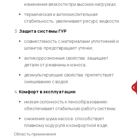
изменение вязкости при высоких нагрузках;
термическая и антиокислительная
стабильность: увеличивает ресурс жидкости.
Защита системы ГУР
совместимость с материалами уплотнений и
шлангов: предотвращает утечки;
антикоррозионные свойства: защищает
детали от ржавчины и износа;
деэмульгирующие свойства: препятствует
смешиванию с водой.
Комфорт в эксплуатации
низкая склонность к пенообразованию:
обеспечивает стабильную работу системы;
снижение шума насоса: способствует
плавному ходу руля и комфортной езде.
Область применения