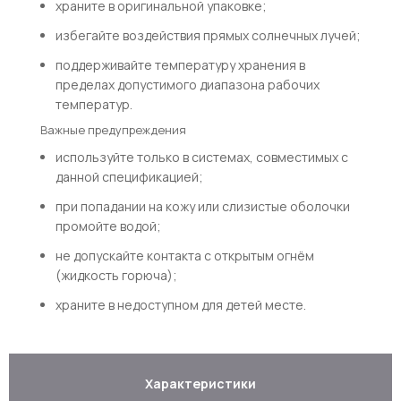
храните в оригинальной упаковке;
избегайте воздействия прямых солнечных лучей;
поддерживайте температуру хранения в
пределах допустимого диапазона рабочих
температур.
Важные предупреждения
используйте только в системах, совместимых с
данной спецификацией;
при попадании на кожу или слизистые оболочки
промойте водой;
не допускайте контакта с открытым огнём
(жидкость горюча);
храните в недоступном для детей месте.
Характеристики