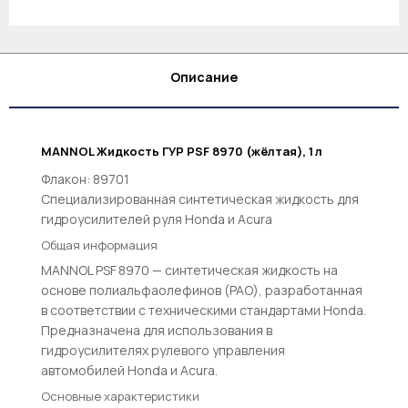
Описание
MANNOL Жидкость ГУР PSF 8970 (жёлтая), 1 л
Флакон: 89701
Специализированная синтетическая жидкость для
гидроусилителей руля Honda и Acura
Общая информация
MANNOL PSF 8970 — синтетическая жидкость на
основе полиальфаолефинов (PAO), разработанная
в соответствии с техническими стандартами Honda.
Предназначена для использования в
гидроусилителях рулевого управления
автомобилей Honda и Acura.
Основные характеристики