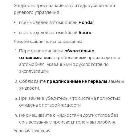
Жидкость предназначена для гидроусилителей
рулевого управления:
всех моделей автомобилей
Honda
;
всех моделей автомобилей
Acura
.
Рекомендации по использованию
Перед применением
обязательно
ознакомьтесь
с требованиями производителя
автомобиля, указанными в руководстве по
эксплуатации.
Соблюдайте
предписанные интервалы
замены
жидкости.
При замене убедитесь, что система полностью
очищена от старой жидкости.
Не смешивайте с жидкостями других типов без
согласования с производителем автомобиля.
Условия хранения