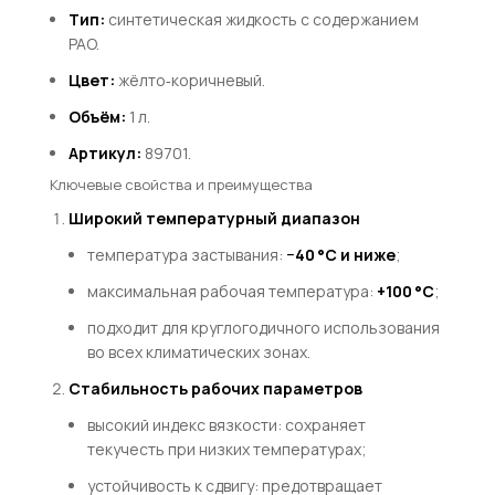
Тип:
синтетическая жидкость с содержанием
PAO.
Цвет:
жёлто‑коричневый.
Объём:
1 л.
Артикул:
89701.
Ключевые свойства и преимущества
Широкий температурный диапазон
температура застывания:
−40 °C и ниже
;
максимальная рабочая температура:
+100 °C
;
подходит для круглогодичного использования
во всех климатических зонах.
Стабильность рабочих параметров
высокий индекс вязкости: сохраняет
текучесть при низких температурах;
устойчивость к сдвигу: предотвращает