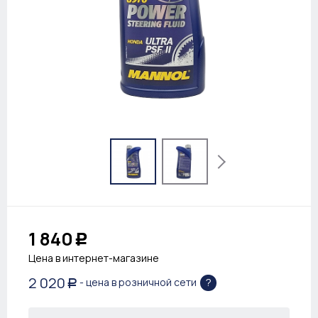
1 840
Р
Цена в интернет-магазине
2 020
?
- цена в розничной сети
Р