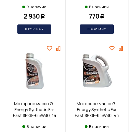
В наличии
В наличии
2 930
770
Р
Р
В КОРЗИНУ
В КОРЗИНУ
Моторное масло G-
Моторное масло G-
Energy Synthetic Far
Energy Synthetic Far
East SP GF-6 5W30, 1л
East SP GF-6 5W30, 4л
В наличии
В наличии