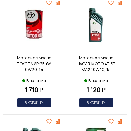
Моторное масло
Моторное масло
TOYOTA SP GF-6A
LIVCAR MOTO 4T SP
0W20, 1л
MA2 10W40, 1л
В наличии
В наличии
1 710
1 120
Р
Р
В КОРЗИНУ
В КОРЗИНУ