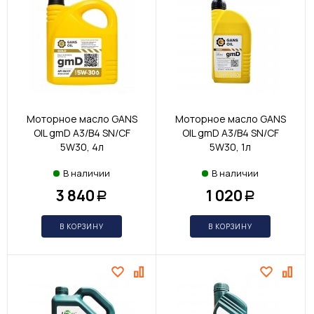
Моторное масло GANS
Моторное масло GANS
OIL gmD A3/B4 SN/CF
OIL gmD A3/B4 SN/CF
5W30, 4л
5W30, 1л
В наличии
В наличии
3 840
1 020
Р
Р
В КОРЗИНУ
В КОРЗИНУ