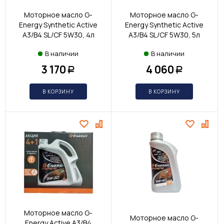
Моторное масло G-
Моторное масло G-
Energy Synthetic Active
Energy Synthetic Active
A3/B4 SL/CF 5W30, 4л
A3/B4 SL/CF 5W30, 5л
В наличии
В наличии
3 170
4 060
Р
Р
В КОРЗИНУ
В КОРЗИНУ
Моторное масло G-
Моторное масло G-
Energy Active A3/B4