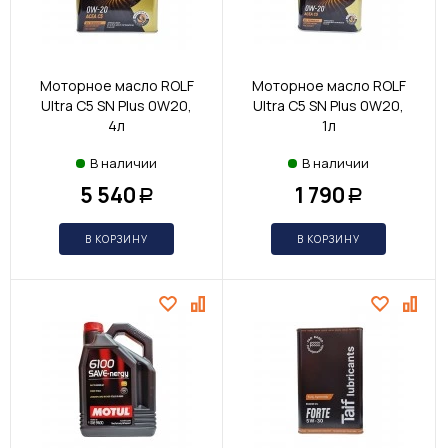
Моторное масло ROLF
Моторное масло ROLF
Ultra С5 SN Plus 0W20,
Ultra С5 SN Plus 0W20,
4л
1л
В наличии
В наличии
5 540
1 790
Р
Р
В КОРЗИНУ
В КОРЗИНУ