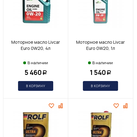
Моторное масло Livcar
Моторное масло Livcar
Euro 0W20, 4л
Euro 0W20, 1л
В наличии
В наличии
5 460
1 540
Р
Р
В КОРЗИНУ
В КОРЗИНУ