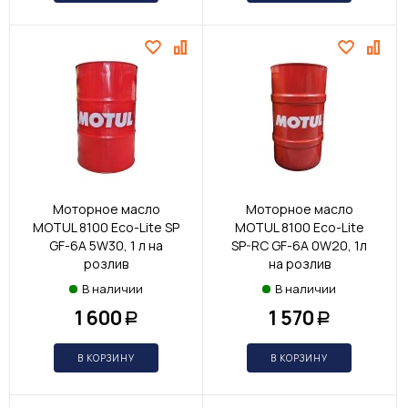
Моторное масло
Моторное масло
MOTUL 8100 Eco-Lite SP
MOTUL 8100 Eco-Lite
GF-6A 5W30, 1 л на
SP-RC GF-6A 0W20, 1л
розлив
на розлив
В наличии
В наличии
1 600
1 570
Р
Р
В КОРЗИНУ
В КОРЗИНУ