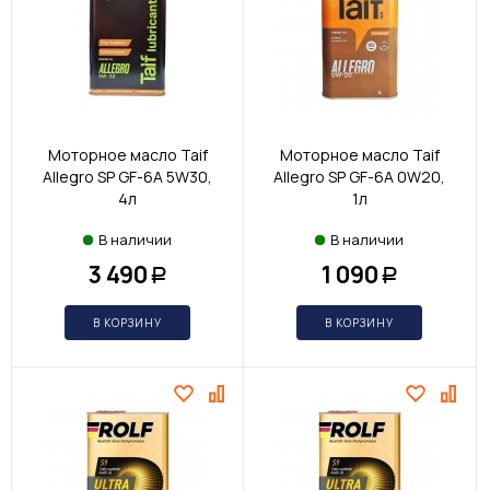
Моторное масло Taif
Моторное масло Taif
Allegro SP GF-6A 5W30,
Allegro SP GF-6A 0W20,
4л
1л
В наличии
В наличии
3 490
1 090
Р
Р
В КОРЗИНУ
В КОРЗИНУ