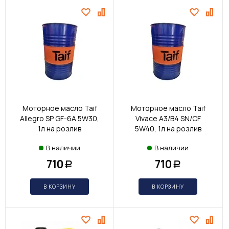
Моторное масло Taif
Моторное масло Taif
Allegro SP GF-6A 5W30,
Vivace A3/B4 SN/CF
1л на розлив
5W40, 1л на розлив
В наличии
В наличии
710
710
Р
Р
В КОРЗИНУ
В КОРЗИНУ