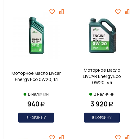
Моторное масло
Моторное масло Livcar
LIVCAR Energy Eco
Energy Eco 0W20, 1л
0W20, 4л
В наличии
В наличии
940
3 920
Р
Р
В КОРЗИНУ
В КОРЗИНУ