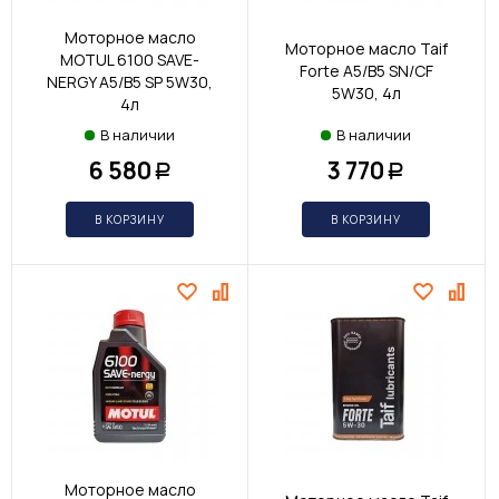
Моторное масло
Моторное масло Taif
MOTUL 6100 SAVE-
Forte A5/B5 SN/CF
NERGY A5/B5 SP 5W30,
5W30, 4л
4л
В наличии
В наличии
6 580
3 770
Р
Р
В КОРЗИНУ
В КОРЗИНУ
Моторное масло