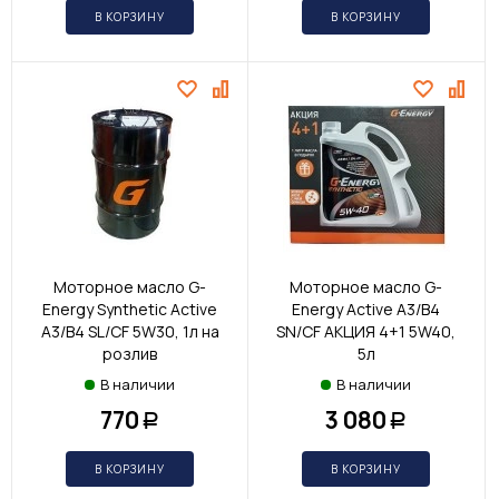
В КОРЗИНУ
В КОРЗИНУ
Моторное масло G-
Моторное масло G-
Energy Synthetic Active
Energy Active A3/B4
A3/B4 SL/CF 5W30, 1л на
SN/CF АКЦИЯ 4+1 5W40,
розлив
5л
В наличии
В наличии
770
3 080
Р
Р
В КОРЗИНУ
В КОРЗИНУ