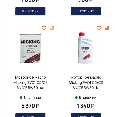
В КОРЗИНУ
В КОРЗИНУ
Моторное масло
Моторное масло
Micking EVO1 C2/C3
Micking EVO1 C2/C3
SN/CF 5W30, 4л
SN/CF 5W30, 1л
В наличии
В наличии
5 370
1 340
Р
Р