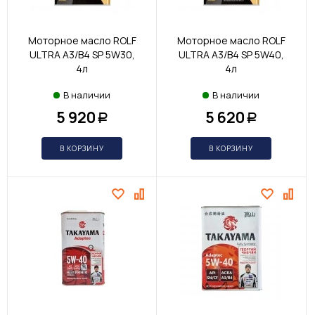
Моторное масло ROLF
Моторное масло ROLF
ULTRA A3/B4 SP 5W30,
ULTRA A3/B4 SP 5W40,
4л
4л
В наличии
В наличии
5 920
5 620
Р
Р
В КОРЗИНУ
В КОРЗИНУ